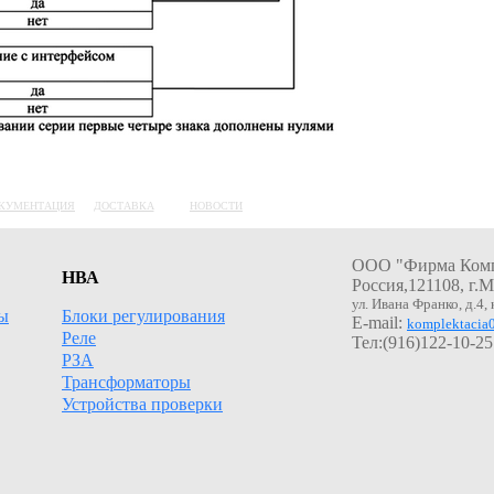
КУМЕНТАЦИЯ
ДОСТАВКА
НОВОСТИ
ООО "Фирма Комп
НВА
Россия,121108, г.
ул. Ивана Франко, д.4, 
ры
Блоки регулирования
E-mail:
komplektacia
Реле
Тел:(916)122-10-25
РЗА
Трансформаторы
Устройства проверки