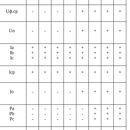
Uф.ср
-
-
-
-
+
+
+
+
Uo
-
-
-
-
+
+
+
+
Ia
+
+
+
+
+
+
+
+
Ib
+
+
+
+
+
+
+
+
Ic
+
+
+
+
+
+
+
+
Iср
+
+
+
+
+
+
+
+
Io
-
-
-
-
+
+
+
+
Pa
-
-
-
-
-
+
+
+
Pb
-
-
-
-
-
+
+
+
Pc
-
-
-
-
-
+
+
+