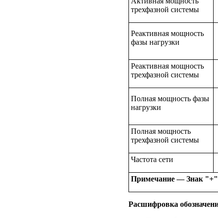
Активная мощность
трехфазной системы
Реактивная мощность
фазы нагрузки
Реактивная мощность
трехфазной системы
Полная мощность фазы
нагрузки
Полная мощность
трехфазной системы
Частота сети
Примечание — Знак "+" о
Расшифровка обозначен